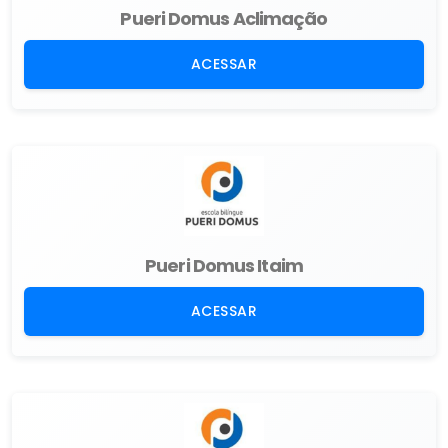
Pueri Domus Aclimação
ACESSAR
Pueri Domus Itaim
ACESSAR