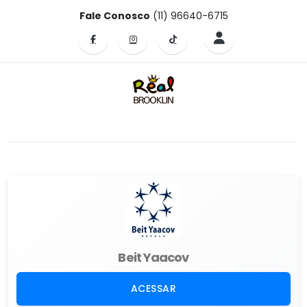
Fale Conosco
(11) 96640-6715
Beit Yaacov
ACESSAR