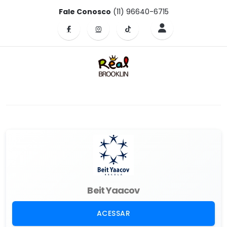
Fale Conosco
(11) 96640-6715
Beit Yaacov
ACESSAR