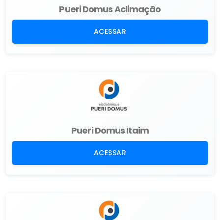
Pueri Domus Aclimação
ACESSAR
Pueri Domus Itaim
ACESSAR