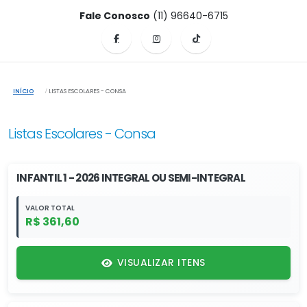
Fale Conosco
(11) 96640-6715
INÍCIO
LISTAS ESCOLARES - CONSA
Listas Escolares - Consa
INFANTIL 1 - 2026 INTEGRAL OU SEMI-INTEGRAL
VALOR TOTAL
R$ 361,60
VISUALIZAR ITENS