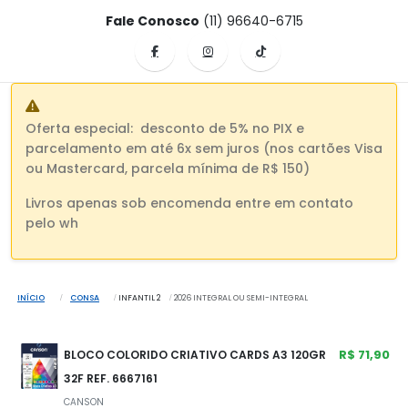
Fale Conosco
(11) 96640-6715
Oferta especial: desconto de 5% no PIX e
parcelamento em até 6x sem juros (nos cartões Visa
ou Mastercard, parcela mínima de R$ 150)
Livros apenas sob encomenda entre em contato
pelo wh
INÍCIO
CONSA
INFANTIL 2
2026 INTEGRAL OU SEMI-INTEGRAL
R$ 71,90
BLOCO COLORIDO CRIATIVO CARDS A3 120GR
32F REF. 6667161
CANSON