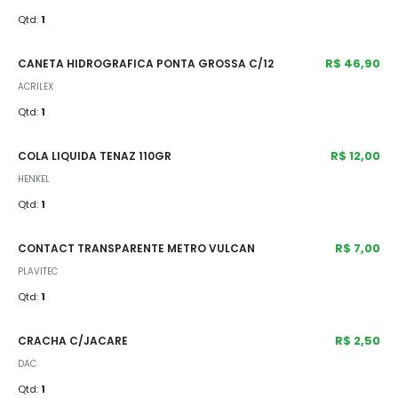
Qtd:
1
R$ 46,90
CANETA HIDROGRAFICA PONTA GROSSA C/12
ACRILEX
Qtd:
1
R$ 12,00
COLA LIQUIDA TENAZ 110GR
HENKEL
Qtd:
1
R$ 7,00
CONTACT TRANSPARENTE METRO VULCAN
PLAVITEC
Qtd:
1
R$ 2,50
CRACHA C/JACARE
DAC
Qtd:
1