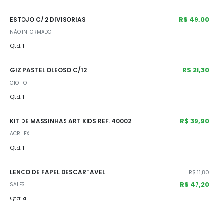
R$ 49,00
ESTOJO C/ 2 DIVISORIAS
NÃO INFORMADO
Qtd:
1
R$ 21,30
GIZ PASTEL OLEOSO C/12
GIOTTO
Qtd:
1
R$ 39,90
KIT DE MASSINHAS ART KIDS REF. 40002
ACRILEX
Qtd:
1
LENCO DE PAPEL DESCARTAVEL
R$ 11,80
R$ 47,20
SALES
Qtd:
4