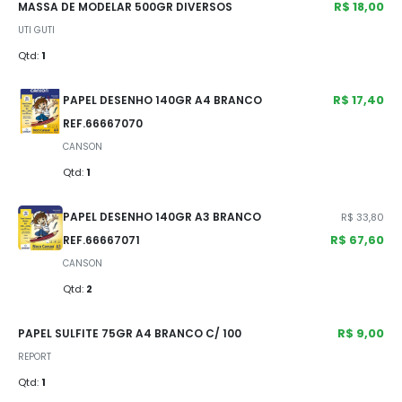
R$ 18,00
MASSA DE MODELAR 500GR DIVERSOS
UTI GUTI
Qtd:
1
R$ 17,40
PAPEL DESENHO 140GR A4 BRANCO
REF.66667070
CANSON
Qtd:
1
PAPEL DESENHO 140GR A3 BRANCO
R$ 33,80
R$ 67,60
REF.66667071
CANSON
Qtd:
2
R$ 9,00
PAPEL SULFITE 75GR A4 BRANCO C/ 100
REPORT
Qtd:
1