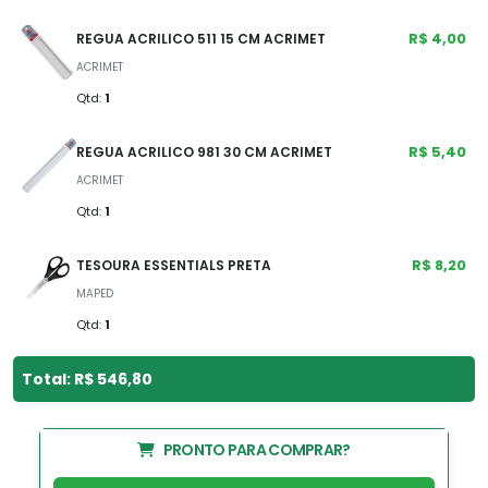
R$ 4,00
REGUA ACRILICO 511 15 CM ACRIMET
ACRIMET
Qtd:
1
R$ 5,40
REGUA ACRILICO 981 30 CM ACRIMET
ACRIMET
Qtd:
1
R$ 8,20
TESOURA ESSENTIALS PRETA
MAPED
Qtd:
1
Total: R$ 546,80
PRONTO PARA COMPRAR?