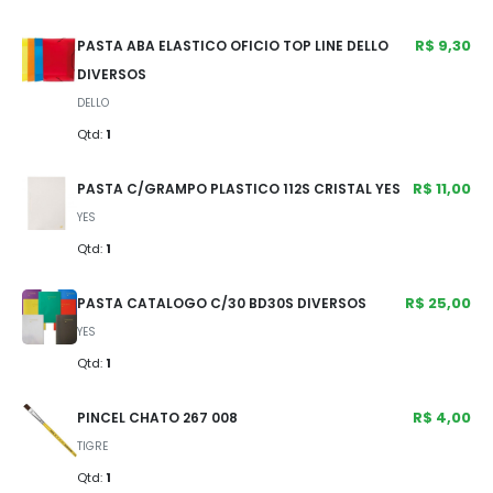
R$ 9,30
PASTA ABA ELASTICO OFICIO TOP LINE DELLO
DIVERSOS
DELLO
Qtd:
1
R$ 11,00
PASTA C/GRAMPO PLASTICO 112S CRISTAL YES
YES
Qtd:
1
R$ 25,00
PASTA CATALOGO C/30 BD30S DIVERSOS
YES
Qtd:
1
R$ 4,00
PINCEL CHATO 267 008
TIGRE
Qtd:
1