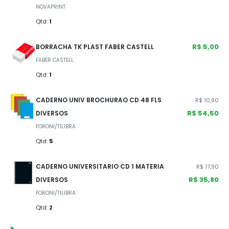
NOVAPRINT
Qtd:
1
R$ 5,00
BORRACHA TK PLAST FABER CASTELL
FABER CASTELL
Qtd:
1
CADERNO UNIV BROCHURAO CD 48 FLS
R$ 10,90
R$ 54,50
DIVERSOS
FORONI/TILIBRA
Qtd:
5
CADERNO UNIVERSITARIO CD 1 MATERIA
R$ 17,90
R$ 35,80
DIVERSOS
FORONI/TILIBRA
Qtd:
2