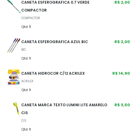
R$ 2,00
CANETA ESFEROGRAFICA 0.7 VERDE
COMPACTOR
COMPACTOR
Qtd:
1
R$ 2,00
CANETA ESFEROGRAFICA AZUL BIC
BIC
Qtd:
1
R$ 14,90
CANETA HIDROCOR C/12 ACRILEX
ACRILEX
Qtd:
1
R$ 3,50
CANETA MARCA TEXTO LUMINI LITE AMARELO
CIS
CIS
Qtd:
1