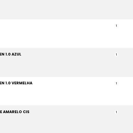
1
N 1.0 AZUL
1
N 1.0 VERMELHA
1
E AMARELO CIS
1