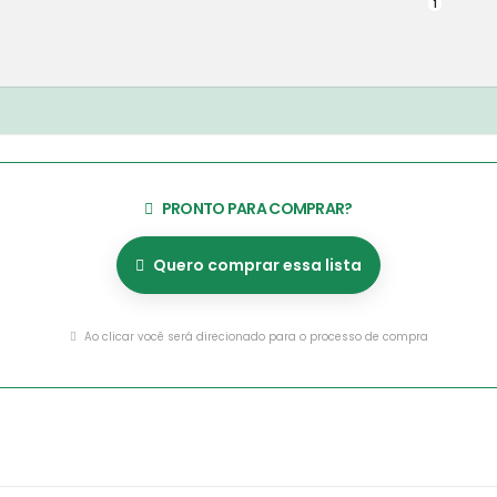
1
PRONTO PARA COMPRAR?
Quero comprar essa lista
Ao clicar você será direcionado para o processo de compra