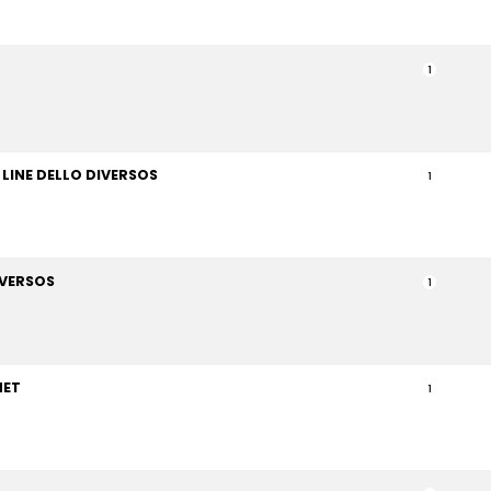
1
 LINE DELLO DIVERSOS
1
IVERSOS
1
MET
1