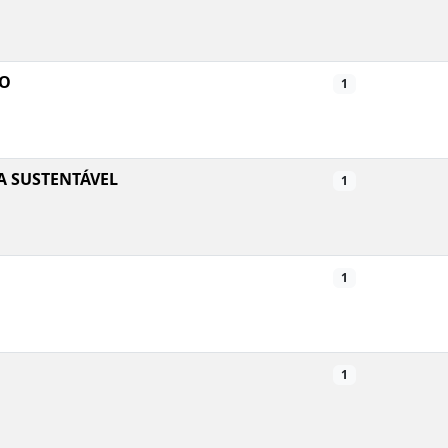
NO
1
A SUSTENTÁVEL
1
1
1