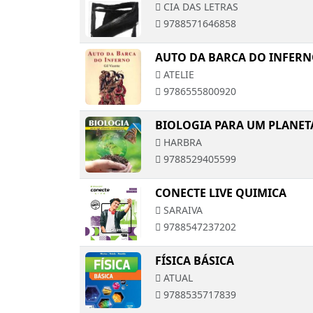
CIA DAS LETRAS
9788571646858
AUTO DA BARCA DO INFER
ATELIE
9786555800920
BIOLOGIA PARA UM PLANET
HARBRA
9788529405599
CONECTE LIVE QUIMICA
SARAIVA
9788547237202
FÍSICA BÁSICA
ATUAL
9788535717839