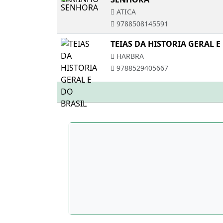
ATICA
9788508145591
TEIAS DA HISTORIA GERAL E
HARBRA
9788529405667