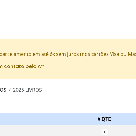
 parcelamento em até 6x sem juros (nos cartões Visa ou Ma
m contato pelo wh
ROS
2026 LIVROS
QTD
1