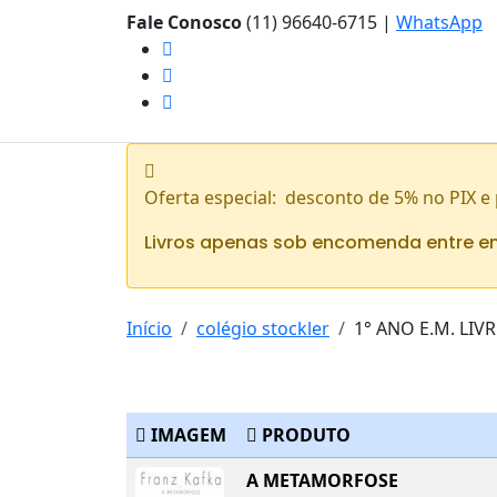
Fale Conosco
(11) 96640-6715
|
WhatsApp
Oferta especial: desconto de 5% no PIX e
Livros apenas sob encomenda entre e
Início
colégio stockler
1° ANO E.M. LIV
IMAGEM
PRODUTO
A METAMORFOSE