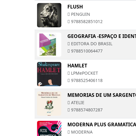
FLUSH
PENGUIN
9788582851012
GEOGRAFIA -ESPAÇO E IDEN
EDITORA DO BRASIL
9788510064477
HAMLET
LPMePOCKET
9788525406118
MEMORIAS DE UM SARGENTO
ATELIE
9788574807287
MODERNA PLUS GRAMATIC
MODERNA