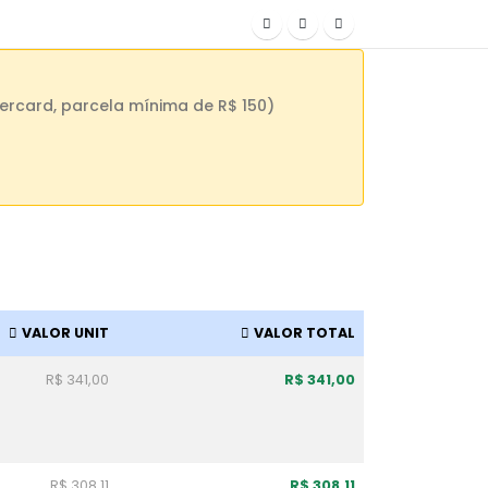
ercard, parcela mínima de R$ 150)
VALOR UNIT
VALOR TOTAL
R$ 341,00
R$ 341,00
R$ 308,11
R$ 308,11