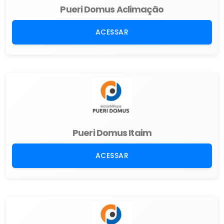
Pueri Domus Aclimação
ACESSAR
Pueri Domus Itaim
ACESSAR