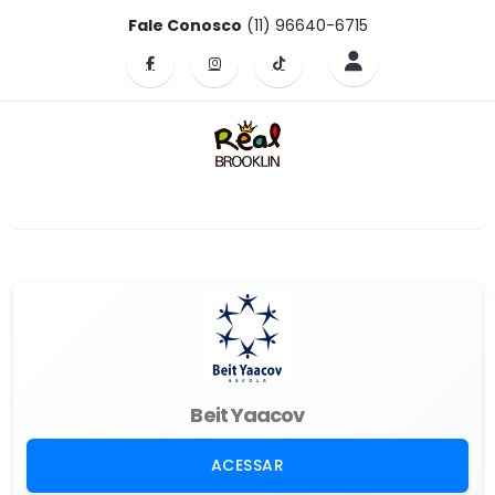
Fale Conosco
(11) 96640-6715
Beit Yaacov
ACESSAR